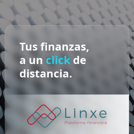
Tus finanzas,
a un
click
de
distancia.