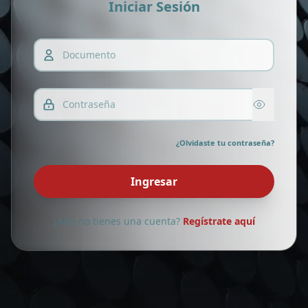
Iniciar Sesión
¿Olvidaste tu contraseña?
Ingresar
¿Aún no tienes una cuenta?
Regístrate aquí